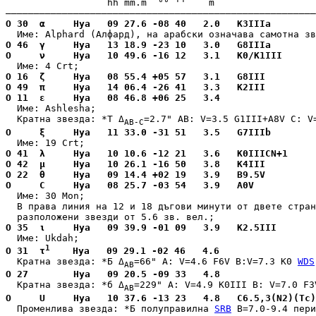
                  hh mm.m  °° ''    m                  
О 30  α     Hya   09 27.6 -08 40   2.0   K3IIIa        
О 46  γ     Hya   13 18.9 -23 10   3.0   G8IIIa        
О     ν     Hya   10 49.6 -16 12   3.1   K0/K1III      
О 16  ζ     Hya   08 55.4 +05 57   3.1   G8III         
О 49  π     Hya   14 06.4 -26 41   3.3   K2III         
О 11  ε     Hya   08 46.8 +06 25   3.4                 
  Име: Ashlesha;

  Кратна звезда: 
*Т Δ
=2.7" AВ: V=3.5 G1III+A8V C: V
AВ-C
О     ξ     Hya   11 33.0 -31 51   3.5   G7IIIb        
О 41  λ     Hya   10 10.6 -12 21   3.6   K0IIICN+1     
О 42  μ     Hya   10 26.1 -16 50   3.8   K4III         
О 22  θ     Hya   09 14.4 +02 19   3.9   B9.5V         
О     C     Hya   08 25.7 -03 54   3.9   A0V           
  Име: 30 Mon;

  В права линия на 12 и 18 дъгови минути от двете стран
О 35  ι     Hya   09 39.9 -01 09   3.9   K2.5III       
1
О 31  τ
    Hya   09 29.1 -02 46   4.6                 
  Кратна звезда: 
*Б Δ
=66" A: V=4.6 F6V B:V=7.3 K0
WDS
AB
О 27        Hya   09 20.5 -09 33   4.8                 
  Кратна звезда: 
*б Δ
=229" A: V=4.9 K0III B: V=7.0 F3
AB
О     U     Hya   10 37.6 -13 23   4.8   C6.5,3(N2)(Tc)
  Променлива звезда: 
*Б полуправилна 
SRB
 B=7.0-9.4 пер